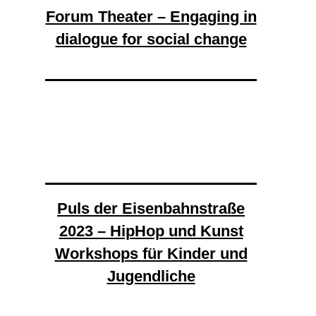
Forum Theater – Engaging in
dialogue for social change
Puls der Eisenbahnstraße
2023 – HipHop und Kunst
Workshops für Kinder und
Jugendliche