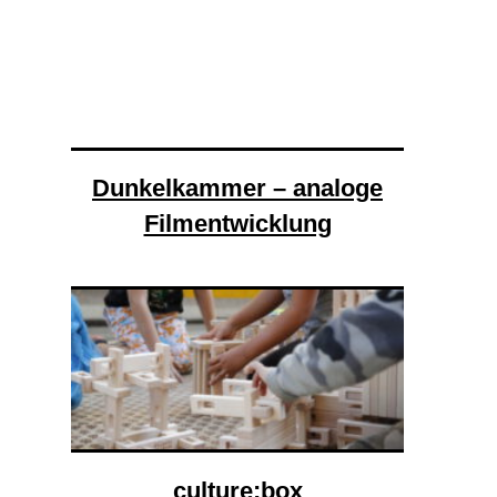
Dunkelkammer – analoge
Filmentwicklung
culture:box