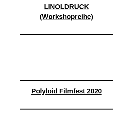
LINOLDRUCK
(Workshopreihe)
Polyloid Filmfest 2020