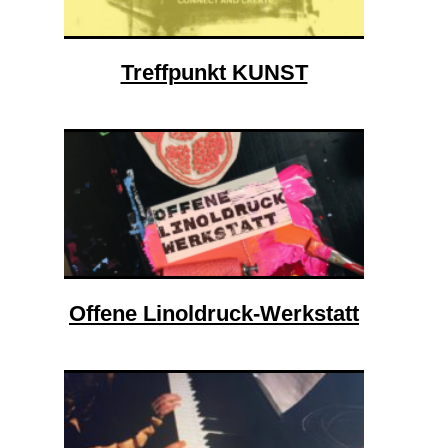
Treffpunkt KUNST
Offene Linoldruck-Werkstatt