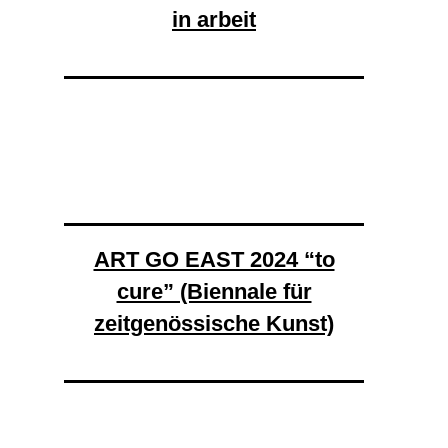
in arbeit
ART GO EAST 2024 “to
cure” (Biennale für
zeitgenössische Kunst)