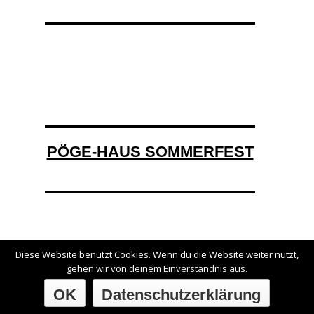
PÖGE-HAUS SOMMERFEST
Diese Website benutzt Cookies. Wenn du die Website weiter nutzt,
gehen wir von deinem Einverständnis aus.
OK
Datenschutzerklärung