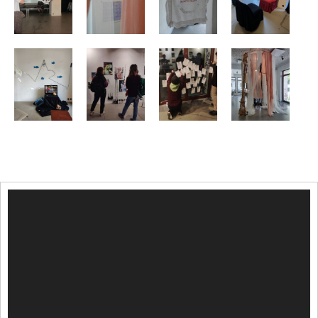
Video
Player