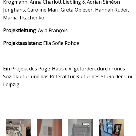
Krogmann, Anna Charlott Liebling & Adrian Siméon
Junghans, Caroline Mari, Greta Obleser, Hannah Ruder,
Mariia Tkachenko
Projektleitung
: Ayla François
Projektassistenz
: Ella Sofie Rohde
Ein Projekt des Pöge-Haus e.V. gefördert durch Fonds
Soziokultur und das Referat für Kultur des StuRa der Uni
Leipzig.