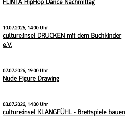
FLINTA HipHop Dance Nachmittag
10.07.2026, 14:00 Uhr
culture:insel DRUCKEN mit dem Buchkinder
e.V.
07.07.2026, 19:00 Uhr
Nude Figure Drawing
03.07.2026, 14:00 Uhr
culture:insel KLANGFÜHL – Brettspiele bauen