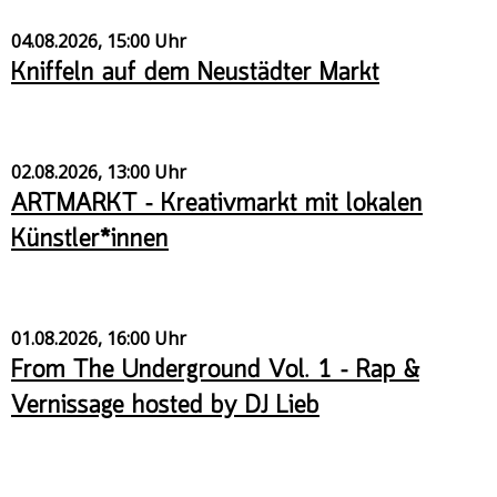
Veranstaltungsrückblick
04.08.2026, 15:00 Uhr
Kontakt und Anfahrt
Kniffeln auf dem Neustädter Markt
Datenschutz
Räume mieten
#4696 (no title)
02.08.2026, 13:00 Uhr
ARTMARKT – Kreativmarkt mit lokalen
Presse/Newsletter
Künstler*innen
01.08.2026, 16:00 Uhr
From The Underground Vol. 1 – Rap &
Vernissage hosted by DJ Lieb