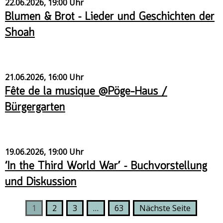
22.06.2026, 19:00 Uhr
Blumen & Brot – Lieder und Geschichten der
Shoah
21.06.2026, 16:00 Uhr
Fête de la musique @Pöge-Haus /
Bürgergarten
19.06.2026, 19:00 Uhr
‘In the Third World War’ – Buchvorstellung
und Diskussion
1
2
3
…
63
Nächste Seite