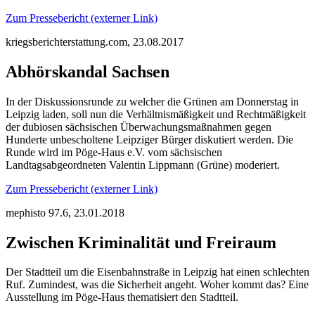
Zum Pressebericht (externer Link)
kriegsberichterstattung.com, 23.08.2017
Abhörskandal Sachsen
In der Diskussionsrunde zu welcher die Grünen am Donnerstag in
Leipzig laden, soll nun die Verhältnismäßigkeit und Rechtmäßigkeit
der dubiosen sächsischen Überwachungsmaßnahmen gegen
Hunderte unbescholtene Leipziger Bürger diskutiert werden. Die
Runde wird im Pöge-Haus e.V. vom sächsischen
Landtagsabgeordneten Valentin Lippmann (Grüne) moderiert.
Zum Pressebericht (externer Link)
mephisto 97.6, 23.01.2018
Zwischen Kriminalität und Freiraum
Der Stadtteil um die Eisenbahnstraße in Leipzig hat einen schlechten
Ruf. Zumindest, was die Sicherheit angeht. Woher kommt das? Eine
Ausstellung im Pöge-Haus thematisiert den Stadtteil.