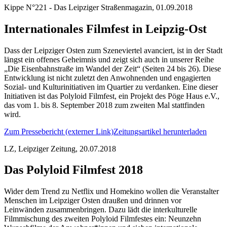
Kippe N°221 - Das Leipziger Straßenmagazin, 01.09.2018
Internationales Filmfest in Leipzig-Ost
Dass der Leipziger Osten zum Szeneviertel avanciert, ist in der Stadt
längst ein offenes Geheimnis und zeigt sich auch in unserer Reihe
„Die Eisenbahnstraße im Wandel der Zeit“ (Seiten 24 bis 26). Diese
Entwicklung ist nicht zuletzt den Anwohnenden und engagierten
Sozial- und Kulturinitiativen im Quartier zu verdanken. Eine dieser
Initiativen ist das Polyloid Filmfest, ein Projekt des Pöge Haus e.V.,
das vom 1. bis 8. September 2018 zum zweiten Mal stattfinden
wird.
Zum Pressebericht (externer Link)
Zeitungsartikel herunterladen
LZ, Leipziger Zeitung, 20.07.2018
Das Polyloid Filmfest 2018
Wider dem Trend zu Netflix und Homekino wollen die Veranstalter
Menschen im Leipziger Osten draußen und drinnen vor
Leinwänden zusammenbringen. Dazu lädt die interkulturelle
Filmmischung des zweiten Polyloid Filmfestes ein: Neunzehn