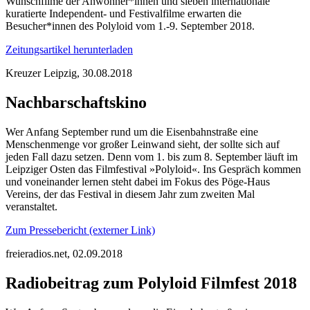
Wunschfilme der Anwohner*innen und sieben internationale
kuratierte Independent- und Festivalfilme erwarten die
Besucher*innen des Polyloid vom 1.-9. September 2018.
Zeitungsartikel herunterladen
Kreuzer Leipzig, 30.08.2018
Nachbarschaftskino
Wer Anfang September rund um die Eisenbahnstraße eine
Menschenmenge vor großer Leinwand sieht, der sollte sich auf
jeden Fall dazu setzen. Denn vom 1. bis zum 8. September läuft im
Leipziger Osten das Filmfestival »Polyloid«. Ins Gespräch kommen
und voneinander lernen steht dabei im Fokus des Pöge-Haus
Vereins, der das Festival in diesem Jahr zum zweiten Mal
veranstaltet.
Zum Pressebericht (externer Link)
freieradios.net, 02.09.2018
Radiobeitrag zum Polyloid Filmfest 2018