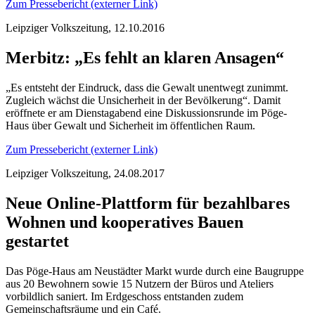
Zum Pressebericht (externer Link)
Leipziger Volkszeitung, 12.10.2016
Merbitz: „Es fehlt an klaren Ansagen“
„Es entsteht der Eindruck, dass die Gewalt unentwegt zunimmt.
Zugleich wächst die Unsicherheit in der Bevölkerung“. Damit
eröffnete er am Dienstagabend eine Diskussionsrunde im Pöge-
Haus über Gewalt und Sicherheit im öffentlichen Raum.
Zum Pressebericht (externer Link)
Leipziger Volkszeitung, 24.08.2017
Neue Online-Plattform für bezahlbares
Wohnen und kooperatives Bauen
gestartet
Das Pöge-Haus am Neustädter Markt wurde durch eine Baugruppe
aus 20 Bewohnern sowie 15 Nutzern der Büros und Ateliers
vorbildlich saniert. Im Erdgeschoss entstanden zudem
Gemeinschaftsräume und ein Café.