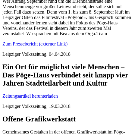
Wer Anfang September rund um die Eisenbahnstraße eine
Menschenmenge vor großer Leinwand sieht, der sollte sich auf
jeden Fall dazu setzen. Denn vom 1. bis zum 8. September läuft im
Leipziger Osten das Filmfestival »Polyloid«. Ins Gespräch kommen
und voneinander lernen steht dabei im Fokus des Pöge-Haus
Vereins, der das Festival in diesem Jahr zum zweiten Mal
veranstaltet. Wir sprachen mit Bea aus dem Orga-Team.
Zum Pressebericht (externer Link)
Leipziger Volkszeitung, 04.04.2018
Ein Ort für möglichst viele Menschen –
Das Pöge-Haus verbindet seit knapp vier
Jahren Stadtteilarbeit und Kultur
Zeitungsartikel herunterladen
Leipziger Volkszeitung, 19.03.2018
Offene Grafikwerkstatt
Gemeinsames Gestalten in der offenen Grafikwerkstatt im Pöge-