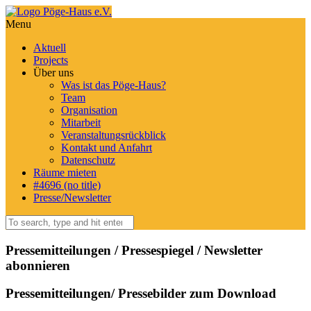
Menu
Aktuell
Projects
Über uns
Was ist das Pöge-Haus?
Team
Organisation
Mitarbeit
Veranstaltungsrückblick
Kontakt und Anfahrt
Datenschutz
Räume mieten
#4696 (no title)
Presse/Newsletter
Pressemitteilungen / Pressespiegel / Newsletter
abonnieren
Pressemitteilungen/ Pressebilder zum Download