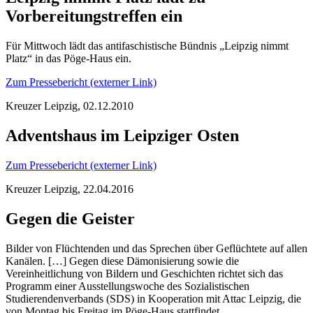
Vorbereitungstreffen ein
Für Mittwoch lädt das antifaschistische Bündnis „Leipzig nimmt
Platz“ in das Pöge-Haus ein.
Zum Pressebericht (externer Link)
Kreuzer Leipzig, 02.12.2010
Adventshaus im Leipziger Osten
Zum Pressebericht (externer Link)
Kreuzer Leipzig, 22.04.2016
Gegen die Geister
Bilder von Flüchtenden und das Sprechen über Geflüchtete auf allen
Kanälen. […] Gegen diese Dämonisierung sowie die
Vereinheitlichung von Bildern und Geschichten richtet sich das
Programm einer Ausstellungswoche des Sozialistischen
Studierendenverbands (SDS) in Kooperation mit Attac Leipzig, die
von Montag bis Freitag im Pöge-Haus stattfindet.