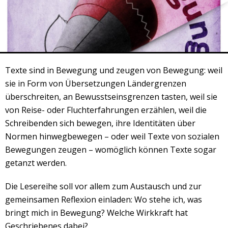
Veranstaltungsrückblick
Kontakt und Anfahrt
Datenschutz
Räume mieten
Texte sind in Bewegung und zeugen von Bewegung: weil
#4696 (no title)
sie in Form von Übersetzungen Ländergrenzen
Presse/Newsletter
überschreiten, an Bewusstseinsgrenzen tasten, weil sie
von Reise- oder Fluchterfahrungen erzählen, weil die
Schreibenden sich bewegen, ihre Identitäten über
Normen hinwegbewegen – oder weil Texte von sozialen
Bewegungen zeugen – womöglich können Texte sogar
getanzt werden.
Die Lesereihe soll vor allem zum Austausch und zur
gemeinsamen Reflexion einladen: Wo stehe ich, was
bringt mich in Bewegung? Welche Wirkkraft hat
Geschriebenes dabei?