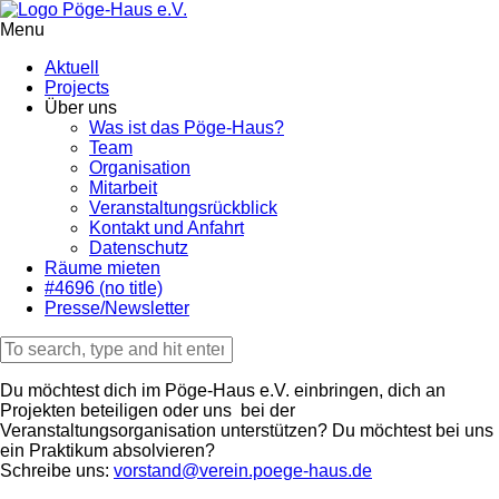
Menu
Aktuell
Projects
Über uns
Was ist das Pöge-Haus?
Team
Organisation
Mitarbeit
Veranstaltungsrückblick
Kontakt und Anfahrt
Datenschutz
Räume mieten
#4696 (no title)
Presse/Newsletter
Du möchtest dich im Pöge-Haus e.V. einbringen, dich an
Projekten beteiligen oder uns bei der
Veranstaltungsorganisation unterstützen? Du möchtest bei uns
ein Praktikum absolvieren?
Schreibe uns:
vorstand@verein.poege-haus.de