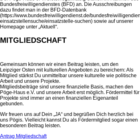
Bundesfreiwilligendienstes (BFD) an. Die Ausschreibungen
dazu findet man in der BFD-Datenbank
(https://www.bundesfreiwilligendienst.de/bundesfreiwilligendien
einsatzstellensuche/einsatzstelle-suchen) sowie auf unserer
Homepage unter „Aktuell“.
MITGLIEDSCHAFT
Gemeinsam können wir einen Beitrag leisten, um den
Leipziger Osten mit kulturellen Angeboten zu bereichern: Als
Mitglied stärkst Du unmittelbar unsere kulturelle wie politische
Arbeit und unsere Projekte.
Mitgliedsbeiträge sind unsere finanzielle Basis, machen den
Pöge-Haus e.V. und unsere Arbeit erst möglich. Fördermittel für
Projekte sind immer an einen finanziellen Eigenanteil
gebunden.
Wir freuen uns auf Dein „JA“ und begrüßen Dich herzlich bei
uns Pögis. Vielleicht kannst Du als Fördermitglied sogar einen
besonderen Beitrag leisten.
Antrag Mitgliedschaft