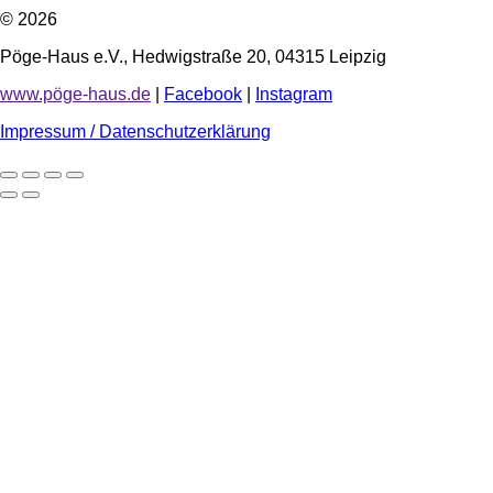
© 2026
Pöge-Haus e.V., Hedwigstraße 20, 04315 Leipzig
www.pöge-haus.de
|
Facebook
|
Instagram
Impressum / Datenschutzerklärung