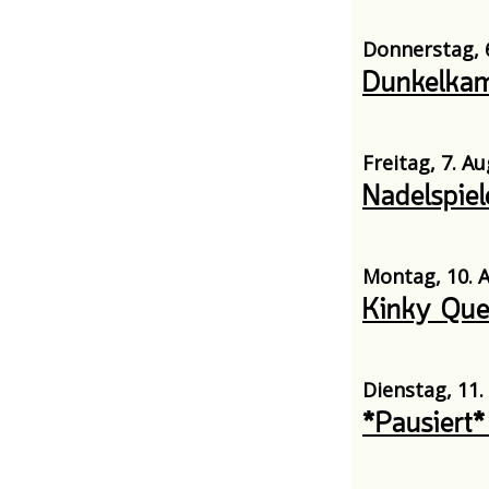
Donnerstag, 6
Dunkelka
Freitag, 7. A
Nadelspiel
Montag, 10. A
Kinky Que
Dienstag, 11.
*Pausiert*