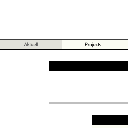
Aktuell
Projects
cult
Hip Ho