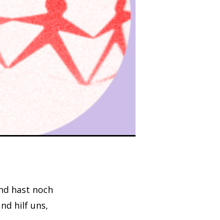
und hast noch
d hilf uns,