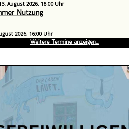
3. August 2026, 18:00 Uhr
mmer Nutzung
August 2026, 16:00 Uhr
erei: Handarbeitstreff im Pöge-Haus
August 2026, 18:00 Uhr - 21:00 Uhr
ner auf dem Neustädter Markt
ugust 2026, 19:00 Uhr - 21:00 Uhr
nsuche: NS-Vergangenheit im eigenen
n - Historisch-politische Bildungsarbei
hen Kontext