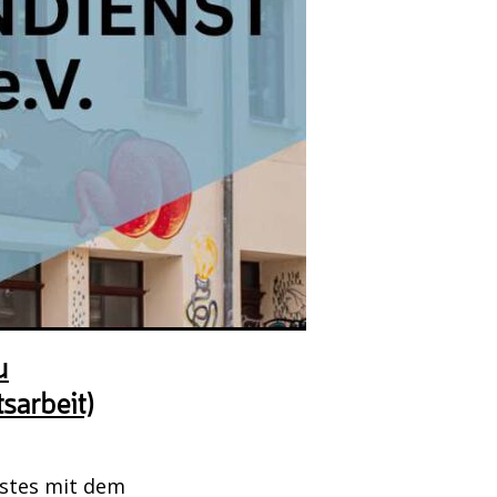
u
sarbeit)
stes mit dem