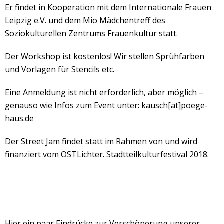
Er findet in Kooperation mit dem Internationale Frauen
Leipzig e.V. und dem Mio Mädchentreff des
Soziokulturellen Zentrums Frauenkultur statt.
Der Workshop ist kostenlos! Wir stellen Sprühfarben
und Vorlagen für Stencils etc.
Eine Anmeldung ist nicht erforderlich, aber möglich –
genauso wie Infos zum Event unter: kausch[at]poege-
haus.de
Der Street Jam findet statt im Rahmen von und wird
finanziert vom OSTLichter. Stadtteilkulturfestival 2018.
Hier ein paar Eindrücke zur Verschönerung unserer