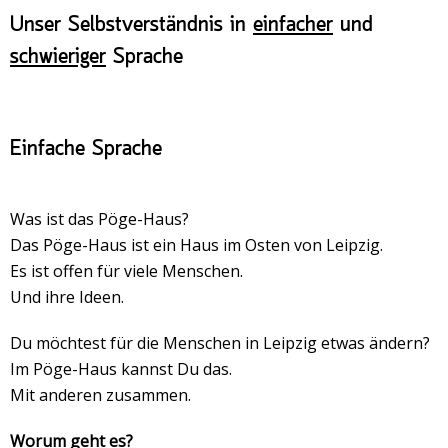
Veranstaltungsrückblick
Unser Selbstverständnis in
einfacher
und
Kontakt und Anfahrt
schwieriger
Sprache
Datenschutz
Räume mieten
Einfache Sprache
#4696 (no title)
Presse/Newsletter
Was ist das Pöge-Haus?
Das Pöge-Haus ist ein Haus im Osten von Leipzig.
Es ist offen für viele Menschen.
Und ihre Ideen.
Du möchtest für die Menschen in Leipzig etwas ändern?
Im Pöge-Haus kannst Du das.
Mit anderen zusammen.
Worum geht es?