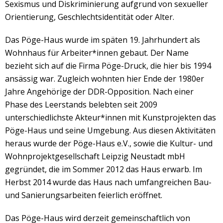
Sexismus und Diskriminierung aufgrund von sexueller
Orientierung, Geschlechtsidentität oder Alter.
Das Pöge-Haus wurde im späten 19. Jahrhundert als
Wohnhaus für Arbeiter*innen gebaut. Der Name
bezieht sich auf die Firma Pöge-Druck, die hier bis 1994
ansässig war. Zugleich wohnten hier Ende der 1980er
Jahre Angehörige der DDR-Opposition. Nach einer
Phase des Leerstands belebten seit 2009
unterschiedlichste Akteur*innen mit Kunstprojekten das
Pöge-Haus und seine Umgebung. Aus diesen Aktivitäten
heraus wurde der Pöge-Haus e.V., sowie die Kultur- und
Wohnprojektgesellschaft Leipzig Neustadt mbH
gegründet, die im Sommer 2012 das Haus erwarb. Im
Herbst 2014 wurde das Haus nach umfangreichen Bau-
und Sanierungsarbeiten feierlich eröffnet.
Das Pöge-Haus wird derzeit gemeinschaftlich von