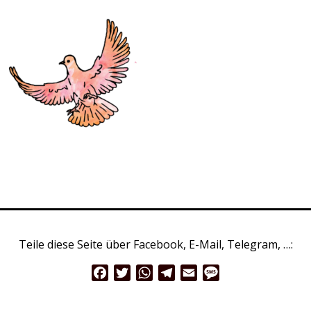
Teile diese Seite über Facebook, E-Mail, Telegram, …:
Facebook
Twitter
WhatsApp
Telegram
Email
Message