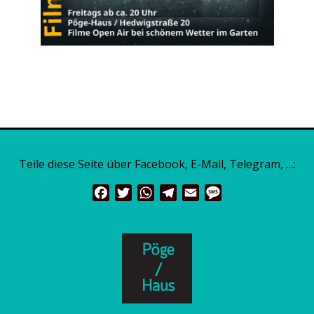
Teile diese Seite über Facebook, E-Mail, Telegram, …:
Facebook
Twitter
WhatsApp
Telegram
Email
Message