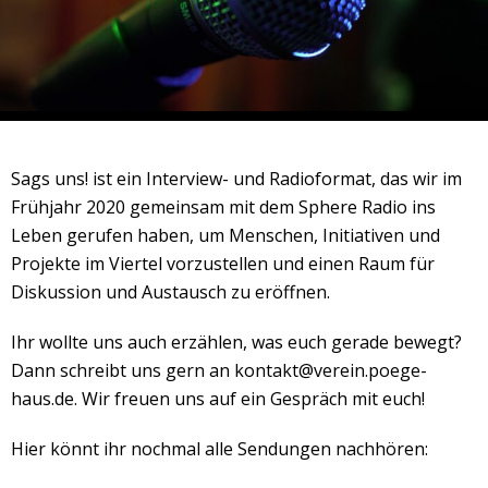
Veranstaltungsrückblick
Kontakt und Anfahrt
Datenschutz
Räume mieten
#4696 (no title)
Sags uns! ist ein Interview- und Radioformat, das wir im
Presse/Newsletter
Frühjahr 2020 gemeinsam mit dem Sphere Radio ins
Leben gerufen haben, um Menschen, Initiativen und
Projekte im Viertel vorzustellen und einen Raum für
Diskussion und Austausch zu eröffnen.
Ihr wollte uns auch erzählen, was euch gerade bewegt?
Dann schreibt uns gern an kontakt@verein.poege-
haus.de. Wir freuen uns auf ein Gespräch mit euch!
Hier könnt ihr nochmal alle Sendungen nachhören: