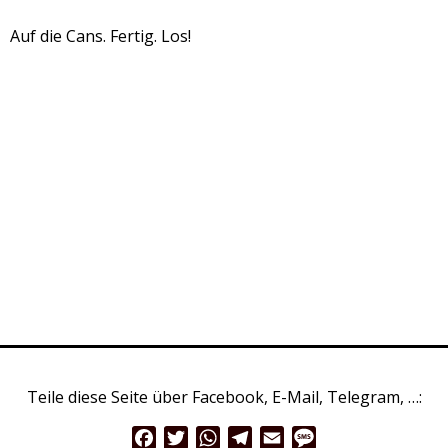
Auf die Cans. Fertig. Los!
Teile diese Seite über Facebook, E-Mail, Telegram, …:
Facebook
Twitter
WhatsApp
Telegram
Email
Message