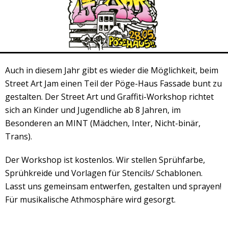
Veranstaltungsrückblick
Kontakt und Anfahrt
Datenschutz
Räume mieten
Auch in diesem Jahr gibt es wieder die Möglichkeit, beim
#4696 (no title)
Street Art Jam einen Teil der Pöge-Haus Fassade bunt zu
Presse/Newsletter
gestalten. Der Street Art und Graffiti-Workshop richtet
sich an Kinder und Jugendliche ab 8 Jahren, im
Besonderen an MINT (Mädchen, Inter, Nicht-binär,
Trans).
Der Workshop ist kostenlos. Wir stellen Sprühfarbe,
Sprühkreide und Vorlagen für Stencils/ Schablonen.
Lasst uns gemeinsam entwerfen, gestalten und sprayen!
Für musikalische Athmosphäre wird gesorgt.