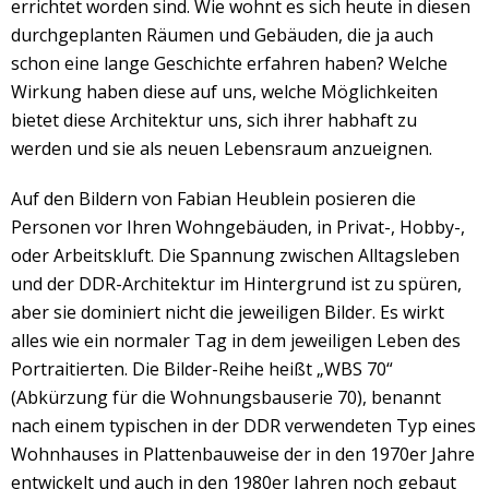
errichtet worden sind. Wie wohnt es sich heute in diesen
durchgeplanten Räumen und Gebäuden, die ja auch
schon eine lange Geschichte erfahren haben? Welche
Wirkung haben diese auf uns, welche Möglichkeiten
bietet diese Architektur uns, sich ihrer habhaft zu
werden und sie als neuen Lebensraum anzueignen.
Auf den Bildern von Fabian Heublein posieren die
Personen vor Ihren Wohngebäuden, in Privat-, Hobby-,
oder Arbeitskluft. Die Spannung zwischen Alltagsleben
und der DDR-Architektur im Hintergrund ist zu spüren,
aber sie dominiert nicht die jeweiligen Bilder. Es wirkt
alles wie ein normaler Tag in dem jeweiligen Leben des
Portraitierten. Die Bilder-Reihe heißt „WBS 70“
(Abkürzung für die Wohnungsbauserie 70), benannt
nach einem typischen in der DDR verwendeten Typ eines
Wohnhauses in Plattenbauweise der in den 1970er Jahre
entwickelt und auch in den 1980er Jahren noch gebaut