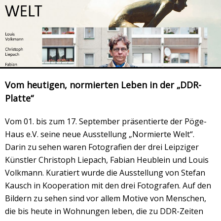
Veranstaltungsrückblick
Kontakt und Anfahrt
Datenschutz
Räume mieten
#4696 (no title)
Vom heutigen, normierten Leben in der „DDR-
Presse/Newsletter
Platte“
Vom 01. bis zum 17. September präsentierte der Pöge-
Haus e.V. seine neue Ausstellung „Normierte Welt“.
Darin zu sehen waren Fotografien der drei Leipziger
Künstler Christoph Liepach, Fabian Heublein und Louis
Volkmann. Kuratiert wurde die Ausstellung von Stefan
Kausch in Kooperation mit den drei Fotografen. Auf den
Bildern zu sehen sind vor allem Motive von Menschen,
die bis heute in Wohnungen leben, die zu DDR-Zeiten