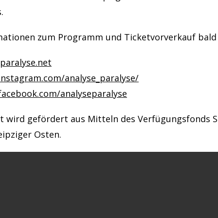
.
mationen zum Programm und Ticketvorverkauf bald 
paralyse.net
instagram.com/analyse_paralyse/
facebook.com/analyseparalyse
t wird gefördert aus Mitteln des Verfügungsfonds S
eipziger Osten.