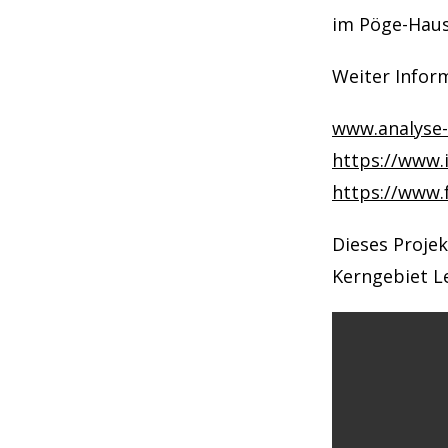
im Pöge-Haus
Weiter Infor
www.analyse-
https://www.
https://www.
Dieses Projek
Kerngebiet L