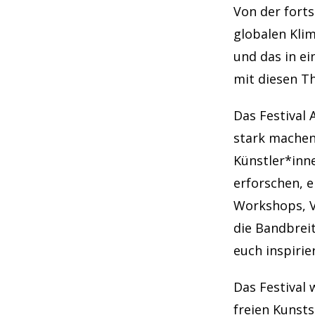
Von der forts
globalen Klim
und das in e
mit diesen T
Das Festival 
stark machen
Künstler*inn
erforschen, 
Workshops, V
die Bandbreit
euch inspirie
Das Festival 
freien Kunst