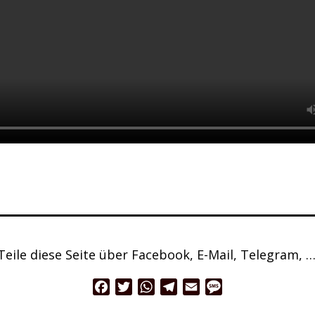
Teile diese Seite über Facebook, E-Mail, Telegram, …
Facebook
Twitter
WhatsApp
Telegram
Email
Message