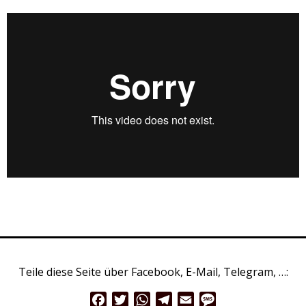
Teile diese Seite über Facebook, E-Mail, Telegram, …:
Facebook
Twitter
WhatsApp
Telegram
Email
Message