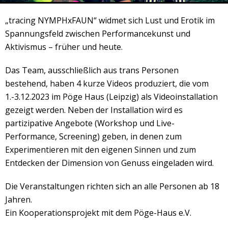
Veranstaltungsrückblick
„tracing NYMPHxFAUN“ widmet sich Lust und Erotik im
Kontakt und Anfahrt
Spannungsfeld zwischen Performancekunst und
Datenschutz
Aktivismus – früher und heute.
Räume mieten
Das Team, ausschließlich aus trans Personen
#4696 (no title)
bestehend, haben 4 kurze Videos produziert, die vom
Presse/Newsletter
1.-3.12.2023 im Pöge Haus (Leipzig) als Videoinstallation
gezeigt werden. Neben der Installation wird es
partizipative Angebote (Workshop und Live-
Performance, Screening) geben, in denen zum
Experimentieren mit den eigenen Sinnen und zum
Entdecken der Dimension von Genuss eingeladen wird.
Die Veranstaltungen richten sich an alle Personen ab 18
Jahren.
Ein Kooperationsprojekt mit dem Pöge-Haus e.V.