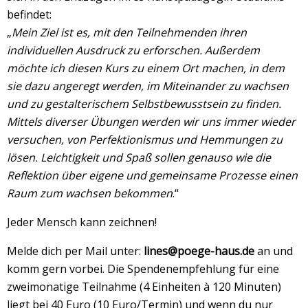
befindet:
„
Mein Ziel ist es, mit den Teilnehmenden ihren
individuellen Ausdruck zu erforschen. Außerdem
möchte ich diesen Kurs zu einem Ort machen, in dem
sie dazu angeregt werden, im Miteinander zu wachsen
und zu gestalterischem Selbstbewusstsein zu finden.
Mittels diverser Übungen werden wir uns immer wieder
versuchen, von Perfektionismus und Hemmungen zu
lösen. Leichtigkeit und Spaß sollen genauso wie die
Reflektion über eigene und gemeinsame Prozesse einen
Raum zum wachsen bekommen
.“
Jeder Mensch kann zeichnen!
Melde dich per Mail unter:
lines@poege-haus.de
an und
komm gern vorbei. Die Spendenempfehlung für eine
zweimonatige Teilnahme (4 Einheiten à 120 Minuten)
liegt bei 40 Euro (10 Euro/Termin) und wenn du nur