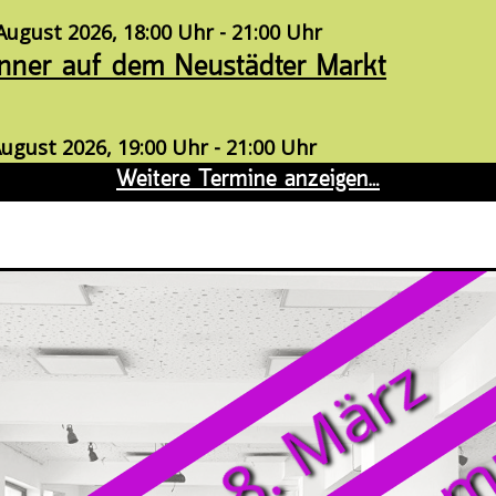
August 2026, 18:00 Uhr - 21:00 Uhr
ner auf dem Neustädter Markt
ugust 2026, 19:00 Uhr - 21:00 Uhr
nsuche: NS-Vergangenheit im eigenen
n - Historisch-politische Bildungsarbei
hen Kontext
August 2026, 19:00 Uhr
yers (Zeichenkurs)
 August 2026, 15:00 Uhr - 17:00 Uhr
auf dem Neustädter Markt