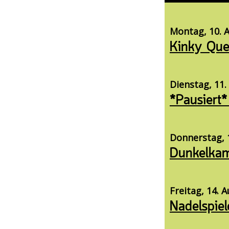
Montag, 10. A
Kinky Que
Dienstag, 11.
*Pausiert*
Donnerstag, 1
Dunkelka
Freitag, 14. 
Nadelspiel