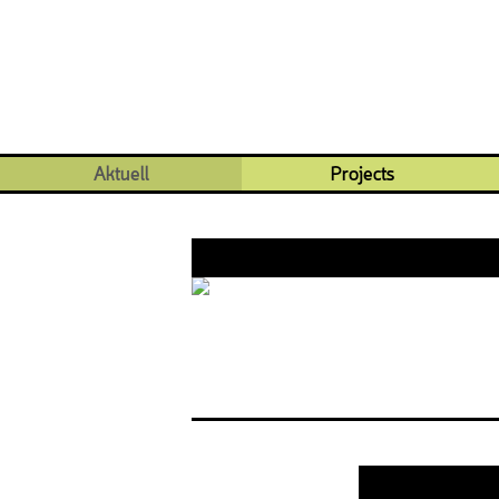
Aktuell
Projects
cult
Hip Ho