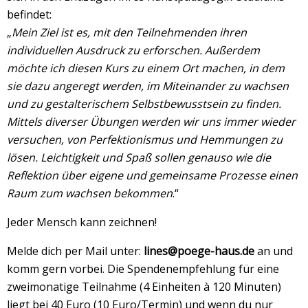
befindet:
„
Mein Ziel ist es, mit den Teilnehmenden ihren
individuellen Ausdruck zu erforschen. Außerdem
möchte ich diesen Kurs zu einem Ort machen, in dem
sie dazu angeregt werden, im Miteinander zu wachsen
und zu gestalterischem Selbstbewusstsein zu finden.
Mittels diverser Übungen werden wir uns immer wieder
versuchen, von Perfektionismus und Hemmungen zu
lösen. Leichtigkeit und Spaß sollen genauso wie die
Reflektion über eigene und gemeinsame Prozesse einen
Raum zum wachsen bekommen
.“
Jeder Mensch kann zeichnen!
Melde dich per Mail unter:
lines@poege-haus.de
an und
komm gern vorbei. Die Spendenempfehlung für eine
zweimonatige Teilnahme (4 Einheiten à 120 Minuten)
liegt bei 40 Euro (10 Euro/Termin) und wenn du nur