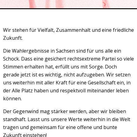
Veranstaltungsrückblick
Kontakt und Anfahrt
Datenschutz
Wir stehen für Vielfalt, Zusammenhalt und eine friedliche
Räume mieten
Zukunft.
#4696 (no title)
Die Wahlergebnisse in Sachsen sind für uns alle ein
Presse/Newsletter
Schock. Dass eine gesichert rechtsextreme Partei so viele
Stimmen erhalten hat, erfüllt uns mit Sorge. Doch
gerade jetzt ist es wichtig, nicht aufzugeben. Wir setzen
uns weiterhin mit aller Kraft für eine Gesellschaft ein, in
der Alle Platz haben und respektvoll miteinander leben
können.
Der Gegenwind mag stärker werden, aber wir bleiben
standhaft. Lasst uns unsere Werte weiterhin in die Welt
tragen und gemeinsam für eine offene und bunte
Zukunft einstehen!