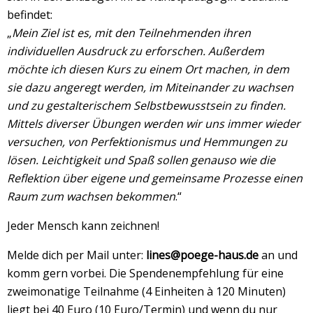
befindet:
„
Mein Ziel ist es, mit den Teilnehmenden ihren
individuellen Ausdruck zu erforschen. Außerdem
möchte ich diesen Kurs zu einem Ort machen, in dem
sie dazu angeregt werden, im Miteinander zu wachsen
und zu gestalterischem Selbstbewusstsein zu finden.
Mittels diverser Übungen werden wir uns immer wieder
versuchen, von Perfektionismus und Hemmungen zu
lösen. Leichtigkeit und Spaß sollen genauso wie die
Reflektion über eigene und gemeinsame Prozesse einen
Raum zum wachsen bekommen
.“
Jeder Mensch kann zeichnen!
Melde dich per Mail unter:
lines@poege-haus.de
an und
komm gern vorbei. Die Spendenempfehlung für eine
zweimonatige Teilnahme (4 Einheiten à 120 Minuten)
liegt bei 40 Euro (10 Euro/Termin) und wenn du nur