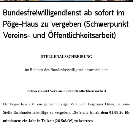
Veranstaltungsrückblick
Bundesfreiwilligendienst ab sofort im
Kontakt und Anfahrt
Pöge-Haus zu vergeben (Schwerpunkt
Datenschutz
Vereins- und Öffentlichkeitsarbeit)
Räume mieten
#4696 (no title)
Presse/Newsletter
STELLENAUSSCHREIBUNG
im Rahmen des Bundesfreiwilligendienstes
mit dem
Schwerpunkt Vereins- und Öffentlichkeitsarbeit
Der Pöge-Haus e.V., ein gemeinnütziger Verein im Leipziger Osten, hat eine
Stelle für Bundesfreiwillige zu vergeben: Die Stelle ist
ab dem 01.09.26 für
mindestens ein Jahr in Teilzeit (26 Std./W)
zu besetzen.