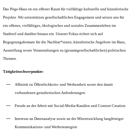
Das
Pöge-Haus
ist ein offener Raum für vielfältige kulturelle und künstlerische
Projekte. Wir unterstützen gesellschaftliches Engagement und setzen uns für
ein offenes, vielfältiges, ökologisches und soziales Zusammenleben im
Stadtteil und darüber hinaus ein. Unserer Fokus richtet sich auf
Begegnungsformate für die Nachbar*innen, künstlerische Angebote im Haus,
Ausstellung sowie Veranstaltungen zu (gesamtgesellschaftlichen) politischen
Themen.
Tätigkeitsschwerpunkte:
Affinität zu Öffentlichkeits- und Werbearbeit sowie den damit
verbundenen gestalterischen Anforderungen
Freude an der Arbeit mit Social-Media-Kanälen und Content Creation
Interesse an Datenanalyse sowie an der Mitentwicklung langfristiger
Kommunikations- und Werbestrategien