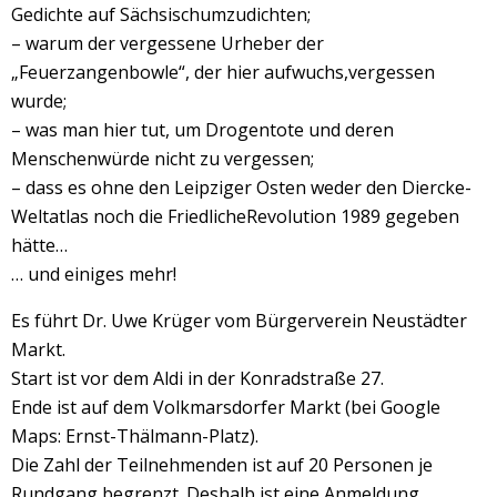
Gedichte auf Sächsischumzudichten;
– warum der vergessene Urheber der
„Feuerzangenbowle“, der hier aufwuchs,vergessen
wurde;
– was man hier tut, um Drogentote und deren
Menschenwürde nicht zu vergessen;
– dass es ohne den Leipziger Osten weder den Diercke-
Weltatlas noch die FriedlicheRevolution 1989 gegeben
hätte…
… und einiges mehr!
Es führt Dr. Uwe Krüger vom Bürgerverein Neustädter
Markt.
Start ist vor dem Aldi in der Konradstraße 27.
Ende ist auf dem Volkmarsdorfer Markt (bei Google
Maps: Ernst-Thälmann-Platz).
Die Zahl der Teilnehmenden ist auf 20 Personen je
Rundgang begrenzt. Deshalb ist eine Anmeldung