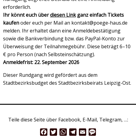
erforderlich.
Ihr könnt euch über
diesen Link
ganz einfach Tickets
kaufen
oder euch per Mail an
kontakt@poege-haus.de
melden. Ihr erhaltet dann eine Anmeldebestätigung
sowie die Bankverbindung bzw. das PayPal-Konto zur
Überweisung der Teilnahmegebühr. Diese beträgt 6–10
€ pro Person (nach Selbsteinschätzung).
Anmeldefrist: 22. September 2026
Dieser Rundgang wird gefördert aus dem
Stadtbezirksbudget des Stadtbezirksbeirats Leipzig-Ost.
Teile diese Seite über Facebook, E-Mail, Telegram, …:
Facebook
Twitter
WhatsApp
Telegram
Email
Message