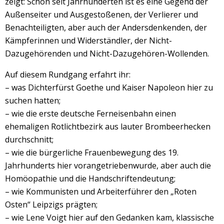
zeigt: Schon seit Jahrhunderten ist es eine Gegend der
Außenseiter und Ausgestoßenen, der Verlierer und
Benachteiligten, aber auch der Andersdenkenden, der
Kämpferinnen und Widerständler, der Nicht-
Dazugehörenden und Nicht-Dazugehören-Wollenden.
Auf diesem Rundgang erfahrt ihr:
– was Dichterfürst Goethe und Kaiser Napoleon hier zu
suchen hatten;
– wie die erste deutsche Ferneisenbahn einen
ehemaligen Rotlichtbezirk aus lauter Brombeerhecken
durchschnitt;
– wie die bürgerliche Frauenbewegung des 19.
Jahrhunderts hier vorangetriebenwurde, aber auch die
Homöopathie und die Handschriftendeutung;
– wie Kommunisten und Arbeiterführer den „Roten
Osten“ Leipzigs prägten;
– wie Lene Voigt hier auf den Gedanken kam, klassische