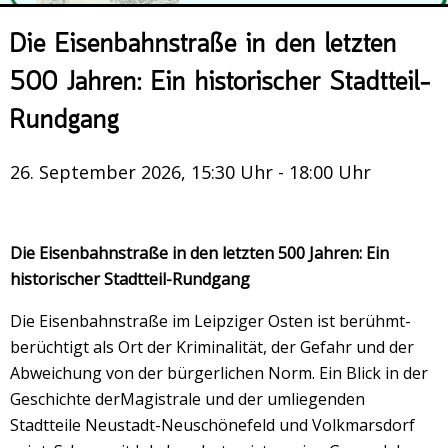
Veranstaltungsrückblick
Die Eisenbahnstraße in den letzten
Kontakt und Anfahrt
500 Jahren: Ein historischer Stadtteil-
Datenschutz
Rundgang
Räume mieten
#4696 (no title)
26. September 2026, 15:30 Uhr - 18:00 Uhr
Presse/Newsletter
Die Eisenbahnstraße in den letzten 500 Jahren: Ein
historischer Stadtteil-Rundgang
Die Eisenbahnstraße im Leipziger Osten ist berühmt-
berüchtigt als Ort der Kriminalität, der Gefahr und der
Abweichung von der bürgerlichen Norm. Ein Blick in der
Geschichte derMagistrale und der umliegenden
Stadtteile Neustadt-Neuschönefeld und Volkmarsdorf