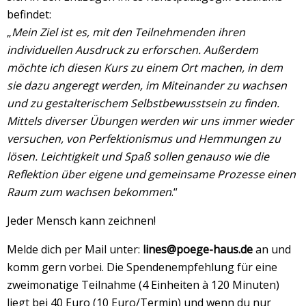
befindet:
„
Mein Ziel ist es, mit den Teilnehmenden ihren
individuellen Ausdruck zu erforschen. Außerdem
möchte ich diesen Kurs zu einem Ort machen, in dem
sie dazu angeregt werden, im Miteinander zu wachsen
und zu gestalterischem Selbstbewusstsein zu finden.
Mittels diverser Übungen werden wir uns immer wieder
versuchen, von Perfektionismus und Hemmungen zu
lösen. Leichtigkeit und Spaß sollen genauso wie die
Reflektion über eigene und gemeinsame Prozesse einen
Raum zum wachsen bekommen
.“
Jeder Mensch kann zeichnen!
Melde dich per Mail unter:
lines@poege-haus.de
an und
komm gern vorbei. Die Spendenempfehlung für eine
zweimonatige Teilnahme (4 Einheiten à 120 Minuten)
liegt bei 40 Euro (10 Euro/Termin) und wenn du nur