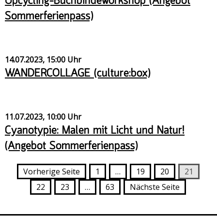
Upcycling-Buchbindeworkshop (Angebot
Sommerferienpass)
14.07.2023, 15:00 Uhr
WANDERCOLLAGE (culture:box)
11.07.2023, 10:00 Uhr
Cyanotypie: Malen mit Licht und Natur!
(Angebot Sommerferienpass)
Vorherige Seite
1
…
19
20
21
22
23
…
63
Nächste Seite