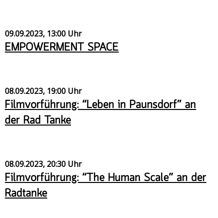
Veranstaltungsrückblick
Kontakt und Anfahrt
09.09.2023, 13:00 Uhr
Datenschutz
EMPOWERMENT SPACE
Räume mieten
#4696 (no title)
08.09.2023, 19:00 Uhr
Presse/Newsletter
Filmvorführung: “Leben in Paunsdorf” an
der Rad Tanke
08.09.2023, 20:30 Uhr
Filmvorführung: “The Human Scale” an der
Radtanke