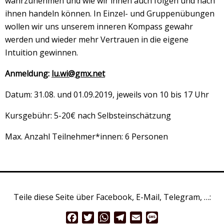
wahrzunehmen und wie wir ihnen auch folgen und nach
ihnen handeln können. In Einzel- und Gruppenübungen
wollen wir uns unserem inneren Kompass gewahr
werden und wieder mehr Vertrauen in die eigene
Intuition gewinnen.
Anmeldung:
lu.wi@gmx.net
Datum: 31.08. und 01.09.2019, jeweils von 10 bis 17 Uhr
Kursgebühr: 5-20€ nach Selbsteinschätzung
Max. Anzahl Teilnehmer*innen: 6 Personen
Teile diese Seite über Facebook, E-Mail, Telegram, …:
Facebook
Twitter
WhatsApp
Telegram
Email
Message