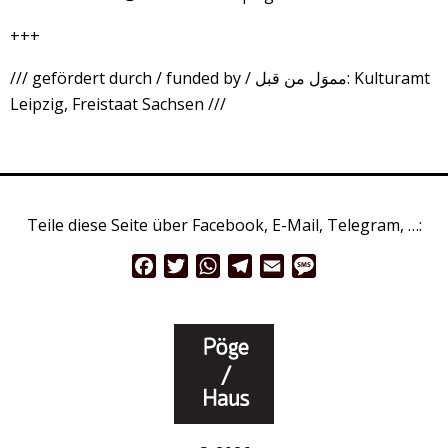
+++
/// gefördert durch / funded by / مموَل من قبل: Kulturamt
Leipzig, Freistaat Sachsen ///
Teile diese Seite über Facebook, E-Mail, Telegram, …:
Facebook
Twitter
WhatsApp
Telegram
Email
Message