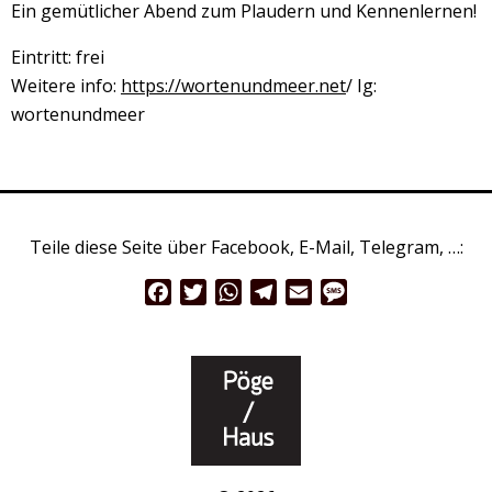
Ein gemütlicher Abend zum Plaudern und Kennenlernen!
Eintritt: frei
Weitere info:
https://wortenundmeer.net
/ Ig:
wortenundmeer
Teile diese Seite über Facebook, E-Mail, Telegram, …:
Facebook
Twitter
WhatsApp
Telegram
Email
Message