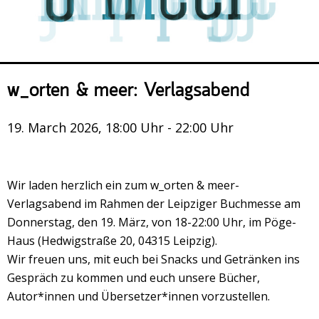
Veranstaltungsrückblick
Kontakt und Anfahrt
Datenschutz
Räume mieten
w_orten & meer: Verlagsabend
#4696 (no title)
19. March 2026, 18:00 Uhr - 22:00 Uhr
Presse/Newsletter
Wir laden herzlich ein zum w_orten & meer-
Verlagsabend im Rahmen der Leipziger Buchmesse am
Donnerstag, den 19. März, von 18-22:00 Uhr, im Pöge-
Haus (Hedwigstraße 20, 04315 Leipzig).
Wir freuen uns, mit euch bei Snacks und Getränken ins
Gespräch zu kommen und euch unsere Bücher,
Autor*innen und Übersetzer*innen vorzustellen.