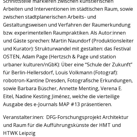
Schnittstelle markieren zwischen künstlerischen
Arbeiten und Interventionen im städtischen Raum, sowie
zwischen stadtplanerischen Arbeits- und
Gestaltungsweisen und Verfahren der Raumerkundung
bzw. experimentellen Raumpraktiken. Als Autor:innen
und Gäste sprechen: Martin Naundorf (Produktionsleiter
und Kurator): Strukturwandel mit gestalten: das Festival
OSTEN, Adam Page (Hertzsch & Page und station
urbaner kulturen/nGbK): Über eine “Schule der Zukunft”
für Berlin-Hellersdorf, Louis Volkmann (Fotograf):
robotron-Kantine Dresden, Fotografische Erkundungen,
sowie Barbara Büscher, Annette Menting, Verena E.
Eitel, Nadine Kesting Jiménez, welche die vierteilige
Ausgabe des e-Journals MAP #13 präsentieren.
Veranstalter:inen: DFG-Forschungsprojekt Architektur
und Raum für die Aufführungskünste der HMT und
HTWK Leipzig