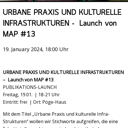
Veranstaltungsrückblick
URBANE PRAXIS UND KULTURELLE
Kontakt und Anfahrt
INFRASTRUKTUREN – Launch von
Datenschutz
MAP #13
Räume mieten
#4696 (no title)
19. January 2024, 18:00 Uhr
Presse/Newsletter
URBANE PRAXIS UND KULTURELLE INFRASTRUKTUREN
– Launch von MAP #13
PUBLIKATIONS-LAUNCH
Freitag, 19.01. | 18-21 Uhr
Eintritt: frei | Ort: Pöge-Haus
Mit dem Titel „Urbane Praxis und kulturelle Infra-
Strukturen“ wollen wir Stichworte aufgreifen, die eine