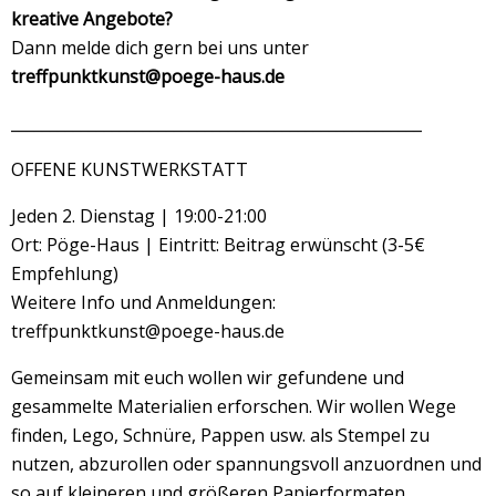
kreative Angebote?
Dann melde dich gern bei uns unter
treffpunktkunst@poege-haus.de
_____________________________________________________
OFFENE KUNSTWERKSTATT
Jeden 2. Dienstag | 19:00-21:00
Ort: Pöge-Haus | Eintritt: Beitrag erwünscht (3-5€
Empfehlung)
Weitere Info und Anmeldungen:
treffpunktkunst@poege-haus.de
Gemeinsam mit euch wollen wir gefundene und
gesammelte Materialien erforschen. Wir wollen Wege
finden, Lego, Schnüre, Pappen usw. als Stempel zu
nutzen, abzurollen oder spannungsvoll anzuordnen und
so auf kleineren und größeren Papierformaten