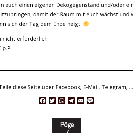
n euch einen eigenen Dekogegenstand und/oder ei
mitzubringen, damit der Raum mit euch wächst und 
n sich der Tag dem Ende neigt.
nicht erforderlich.
€ p.P.
Teile diese Seite über Facebook, E-Mail, Telegram, …
Facebook
Twitter
WhatsApp
Telegram
Email
Message