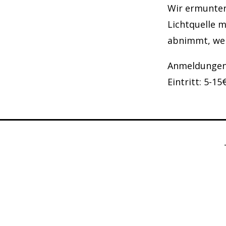
Wir ermunter
Lichtquelle 
abnimmt, wen
Anmeldungen 
Eintritt: 5-15