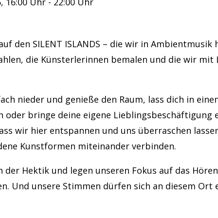
, 16:00 Uhr - 22:00 Uhr
uf den SILENT ISLANDS – die wir in Ambientmusik h
ahlen, die Künsterlerinnen bemalen und die wir mit 
fach nieder und genieße den Raum, lass dich in eine
n oder bringe deine eigene Lieblingsbeschäftigung e
dass wir hier entspannen und uns überraschen lassen
edene Kunstformen miteinander verbinden.
en der Hektik und legen unseren Fokus auf das Hören
en. Und unsere Stimmen dürfen sich an diesem Ort 