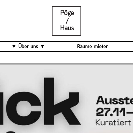
Über uns
Räume mieten
Was ist das Pöge-Haus?
Team
Organisation
Mitarbeit
Veranstaltungsrückblick
Kontakt und Anfahrt
Datenschutz