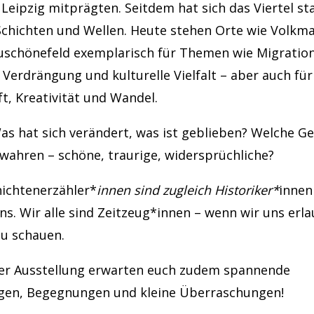
 Leipzig mitprägten. Seitdem hat sich das Viertel s
 Schichten und Wellen. Heute stehen Orte wie Volkm
schönefeld exemplarisch für Themen wie Migration,
 Verdrängung und kulturelle Vielfalt – aber auch für
t, Kreativität und Wandel.
as hat sich verändert, was ist geblieben? Welche G
wahren – schöne, traurige, widersprüchliche?
ichtenerzähler*
innen sind zugleich Historiker*
innen
s. Wir alle sind Zeitzeug*innen – wenn wir uns erla
zu schauen.
r Ausstellung erwarten euch zudem spannende
gen, Begegnungen und kleine Überraschungen!