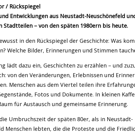
or / Rückspiegel
und Entwicklungen aus Neustadt-Neuschönefeld un
 Stadtteilen – von den späten 1980ern bis heute.
bewusst in den Rückspiegel der Geschichte: Was ko
n? Welche Bilder, Erinnerungen und Stimmen tauch
ng lädt dazu ein, Geschichten zu erzählen – und zu
ch: von den Veränderungen, Erlebnissen und Erinne
en. Menschen aus dem Viertel teilen ihre Erfahrung
Gegenstände, Fotos und Dokumente. In kleinen Kaff
 Raum für Austausch und gemeinsame Erinnerung.
 die Umbruchszeit der späten 80er, als in Neustadt-
 Menschen lebten, die die Proteste und die Friedli