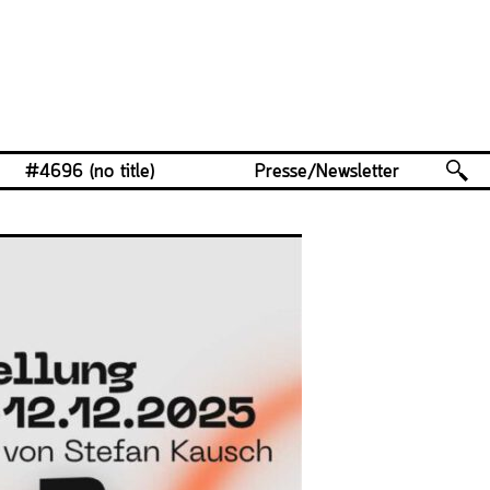
#4696 (no title)
Presse/Newsletter