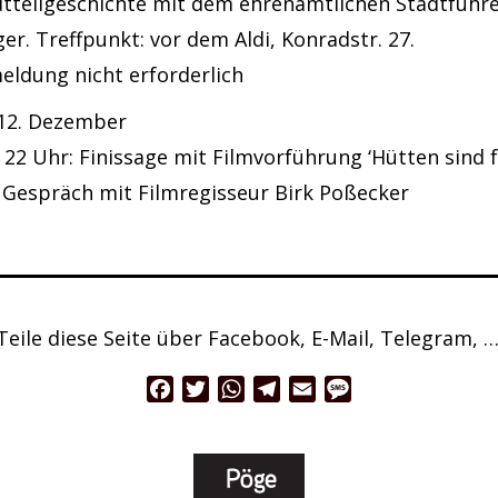
dtteilgeschichte mit dem ehrenamtlichen Stadtführ
er. Treffpunkt: vor dem Aldi, Konradstr. 27.
eldung nicht erforderlich
 12. Dezember
 22 Uhr: Finissage mit Filmvorführung ‘Hütten sind fü
 Gespräch mit Filmregisseur Birk Poßecker
Teile diese Seite über Facebook, E-Mail, Telegram, …
Facebook
Twitter
WhatsApp
Telegram
Email
Message