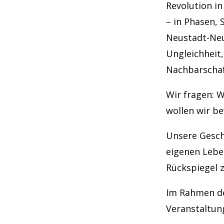
Revolution in
– in Phasen,
Neustadt-Neu
Ungleichheit,
Nachbarschaf
Wir fragen: W
wollen wir be
Unsere Gesch
eigenen Leben
Rückspiegel 
Im Rahmen de
Veranstaltun