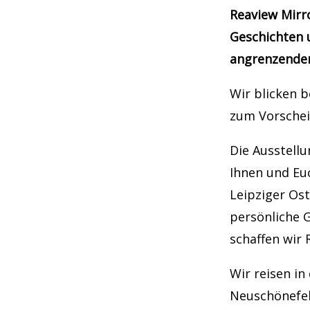
Reaview Mirr
Geschichten 
angrenzenden
Wir blicken 
zum Vorschei
Die Ausstellu
Ihnen und Eu
Leipziger Ost
persönliche 
schaffen wir
Wir reisen in
Neuschönefeld