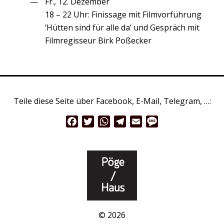
Fr., 12. Dezember
18 – 22 Uhr: Finissage mit Filmvorführung
‘Hütten sind für alle da’ und Gespräch mit
Filmregisseur Birk Poßecker
Teile diese Seite über Facebook, E-Mail, Telegram, …:
Facebook
Twitter
WhatsApp
Telegram
Email
Message
© 2026