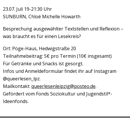
23.07. Juli 19-21:30 Uhr
SUNBURN, Chloé Michelle Howarth
Besprechung ausgewählter Textstellen und Reflexion –
was braucht es für einen Lesekreis?
Ort: Pöge-Haus, Hedwigstraße 20
Teilnahmebeitrag: 5€ pro Termin (10€ insgesamt)
Für Getränke und Snacks ist gesorgt.
Infos und Anmeldeformular findet ihr auf Instagram
@queerlesen_lpz.
Mailkontakt:
queerlesenleipzig@posteo.de
.
Gefördert vom Fonds Soziokultur und Jugendstil*-
Ideenfonds.