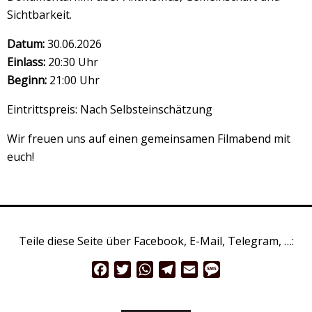
Sichtbarkeit.
Datum:
30.06.2026
Einlass:
20:30 Uhr
Beginn:
21:00 Uhr
Eintrittspreis: Nach Selbsteinschätzung
Wir freuen uns auf einen gemeinsamen Filmabend mit
euch!
Teile diese Seite über Facebook, E-Mail, Telegram, …:
Facebook
Twitter
WhatsApp
Telegram
Email
Message