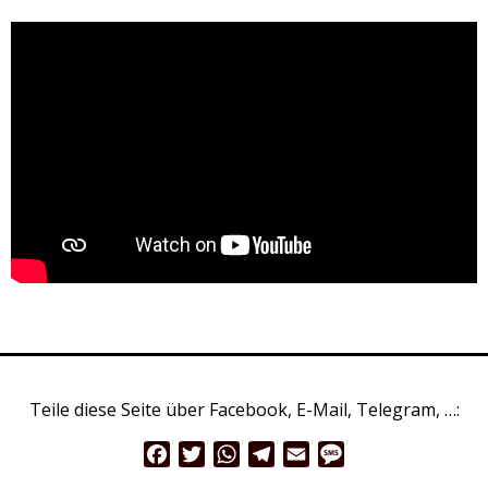
Teile diese Seite über Facebook, E-Mail, Telegram, …:
Facebook
Twitter
WhatsApp
Telegram
Email
Message