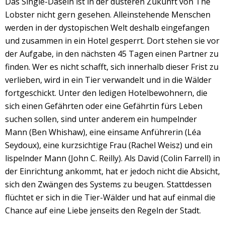
Das Single-Dasein ist in der düsteren Zukunft von The
Lobster nicht gern gesehen. Alleinstehende Menschen
werden in der dystopischen Welt deshalb eingefangen
und zusammen in ein Hotel gesperrt. Dort stehen sie vor
der Aufgabe, in den nächsten 45 Tagen einen Partner zu
finden. Wer es nicht schafft, sich innerhalb dieser Frist zu
verlieben, wird in ein Tier verwandelt und in die Wälder
fortgeschickt. Unter den ledigen Hotelbewohnern, die
sich einen Gefährten oder eine Gefährtin fürs Leben
suchen sollen, sind unter anderem ein humpelnder
Mann (Ben Whishaw), eine einsame Anführerin (Léa
Seydoux), eine kurzsichtige Frau (Rachel Weisz) und ein
lispelnder Mann (John C. Reilly). Als David (Colin Farrell) in
der Einrichtung ankommt, hat er jedoch nicht die Absicht,
sich den Zwängen des Systems zu beugen. Stattdessen
flüchtet er sich in die Tier-Wälder und hat auf einmal die
Chance auf eine Liebe jenseits den Regeln der Stadt.