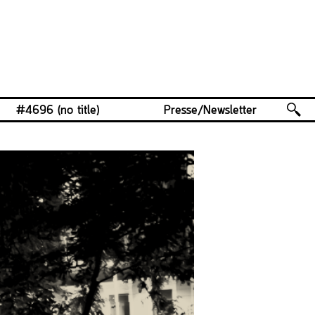
#4696 (no title)
Presse/Newsletter