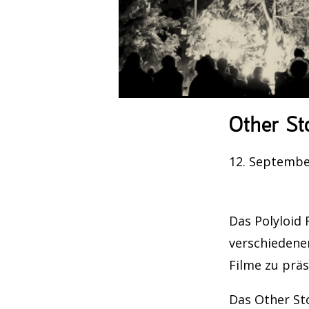
Other St
12. Septembe
Das Polyloid 
verschiedenen
Filme zu präs
Das Other Sto