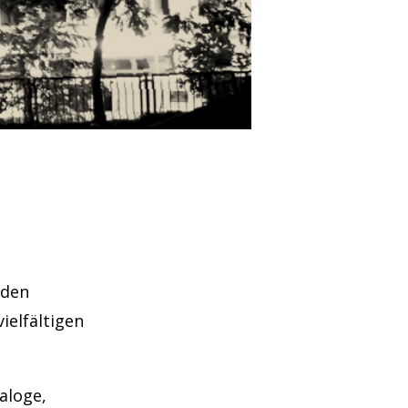
 den
ielfältigen
aloge,