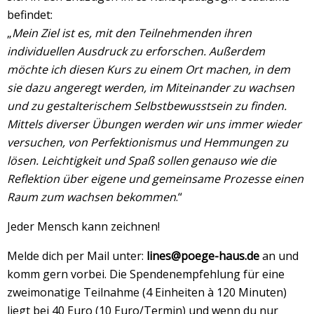
befindet:
„
Mein Ziel ist es, mit den Teilnehmenden ihren
individuellen Ausdruck zu erforschen. Außerdem
möchte ich diesen Kurs zu einem Ort machen, in dem
sie dazu angeregt werden, im Miteinander zu wachsen
und zu gestalterischem Selbstbewusstsein zu finden.
Mittels diverser Übungen werden wir uns immer wieder
versuchen, von Perfektionismus und Hemmungen zu
lösen. Leichtigkeit und Spaß sollen genauso wie die
Reflektion über eigene und gemeinsame Prozesse einen
Raum zum wachsen bekommen
.“
Jeder Mensch kann zeichnen!
Melde dich per Mail unter:
lines@poege-haus.de
an und
komm gern vorbei. Die Spendenempfehlung für eine
zweimonatige Teilnahme (4 Einheiten à 120 Minuten)
liegt bei 40 Euro (10 Euro/Termin) und wenn du nur