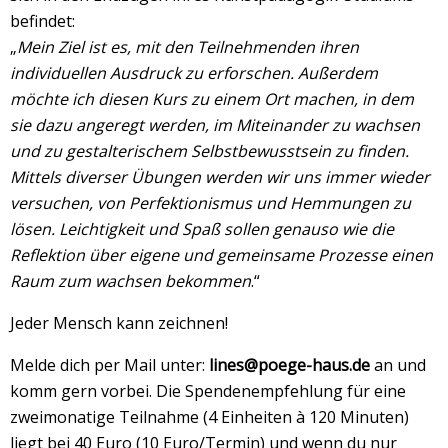
befindet:
„
Mein Ziel ist es, mit den Teilnehmenden ihren
individuellen Ausdruck zu erforschen. Außerdem
möchte ich diesen Kurs zu einem Ort machen, in dem
sie dazu angeregt werden, im Miteinander zu wachsen
und zu gestalterischem Selbstbewusstsein zu finden.
Mittels diverser Übungen werden wir uns immer wieder
versuchen, von Perfektionismus und Hemmungen zu
lösen. Leichtigkeit und Spaß sollen genauso wie die
Reflektion über eigene und gemeinsame Prozesse einen
Raum zum wachsen bekommen
.“
Jeder Mensch kann zeichnen!
Melde dich per Mail unter:
lines@poege-haus.de
an und
komm gern vorbei. Die Spendenempfehlung für eine
zweimonatige Teilnahme (4 Einheiten à 120 Minuten)
liegt bei 40 Euro (10 Euro/Termin) und wenn du nur