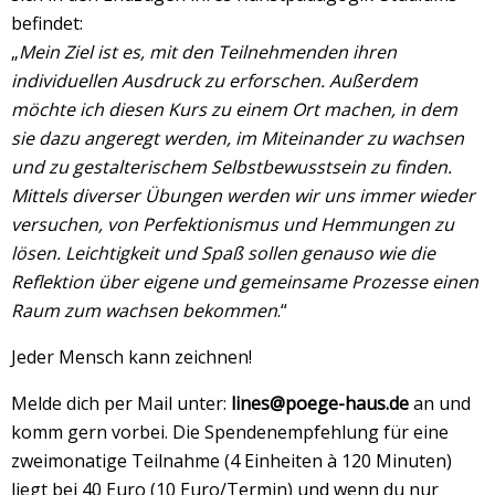
befindet:
„
Mein Ziel ist es, mit den Teilnehmenden ihren
individuellen Ausdruck zu erforschen. Außerdem
möchte ich diesen Kurs zu einem Ort machen, in dem
sie dazu angeregt werden, im Miteinander zu wachsen
und zu gestalterischem Selbstbewusstsein zu finden.
Mittels diverser Übungen werden wir uns immer wieder
versuchen, von Perfektionismus und Hemmungen zu
lösen. Leichtigkeit und Spaß sollen genauso wie die
Reflektion über eigene und gemeinsame Prozesse einen
Raum zum wachsen bekommen
.“
Jeder Mensch kann zeichnen!
Melde dich per Mail unter:
lines@poege-haus.de
an und
komm gern vorbei. Die Spendenempfehlung für eine
zweimonatige Teilnahme (4 Einheiten à 120 Minuten)
liegt bei 40 Euro (10 Euro/Termin) und wenn du nur