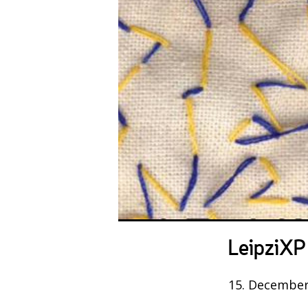
LeipziXP
15. December