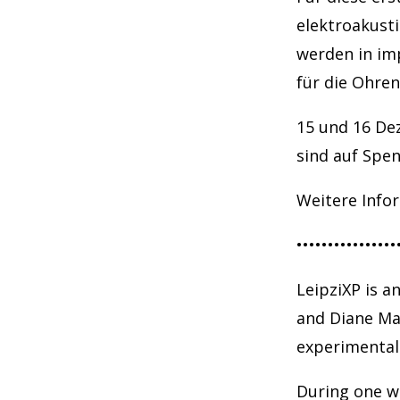
elektroakusti
werden in im
für die Ohren
15 und 16 De
sind auf Spen
Weitere Info
••••••••••••••••
LeipziXP is a
and Diane Mar
experimental 
During one w