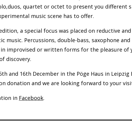
olo,duos, quartet or octet to present you different 
xperimental music scene has to offer.
t edition, a special focus was placed on reductive and
ic music. Percussions, double-bass, saxophone and 
 in improvised or written forms for the pleasure of
of discovery.
15th and 16th December in the Pöge Haus in Leipzig 
on donation and we are looking forward to your visi
tion in
Facebook
.