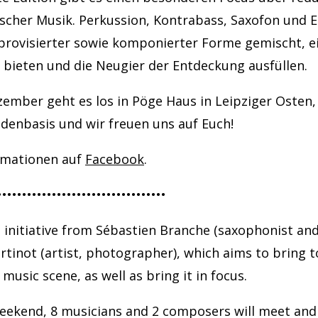
scher Musik. Perkussion, Kontrabass, Saxofon und E
provisierter sowie komponierter Forme gemischt, e
 bieten und die Neugier der Entdeckung ausfüllen.
zember geht es los in Pöge Haus in Leipziger Osten,
denbasis und wir freuen uns auf Euch!
rmationen auf
Facebook
.
••••••••••••••••••••••••••••••••••
n initiative from Sébastien Branche (saxophonist an
tinot (artist, photographer), which aims to bring 
music scene, as well as bring it in focus.
eekend, 8 musicians and 2 composers will meet and