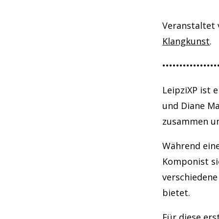
Veranstaltet
Klangkunst
.
•••••••••••••••
LeipziXP ist 
und Diane Mar
zusammen und
Während eine
Komponist sic
verschiedene 
bietet.
Für diese ers