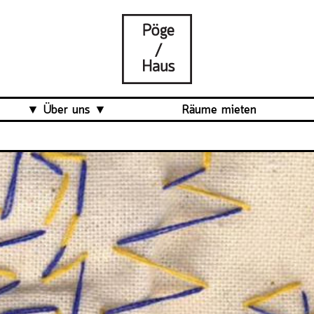
Über uns
Räume mieten
Was ist das Pöge-Haus?
Team
Organisation
Mitarbeit
Veranstaltungsrückblick
Kontakt und Anfahrt
Datenschutz