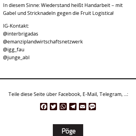
In diesem Sinne: Wiederstand heißt Handarbeit – mit
Gabel und Stricknadeln gegen die Fruit Logistica!
IG-Kontakt:
@interbrigadas
@emanziplandwirtschaftsnetzwerk
@igg_fau
@junge_abl
Teile diese Seite über Facebook, E-Mail, Telegram, …:
Facebook
Twitter
WhatsApp
Telegram
Email
Message