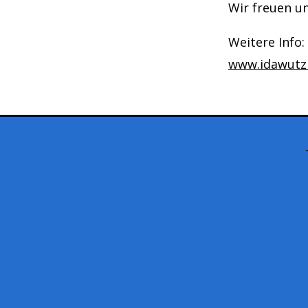
Wir freuen un
Weitere Info:
www.idawutz