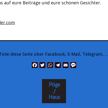
s auf eure Beiträge und eure schönen Gesichter.
ler.com
Teile diese Seite über Facebook, E-Mail, Telegram, …
Facebook
Twitter
WhatsApp
Telegram
Email
Message