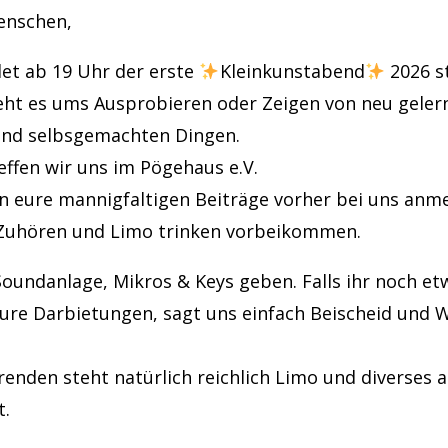
Menschen,
det ab 19 Uhr der erste
Kleinkunstabend
2026 st
ht es ums Ausprobieren oder Zeigen von neu geler
und selbsgemachten Dingen.
effen wir uns im Pögehaus e.V.
rn eure mannigfaltigen Beiträge vorher bei uns anm
Zuhören und Limo trinken vorbeikommen.
Soundanlage, Mikros & Keys geben. Falls ihr noch e
eure Darbietungen, sagt uns einfach Beischeid und
renden steht natürlich reichlich Limo und diverses 
t.