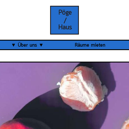
Über uns
Räume mieten
Was ist das Pöge-Haus?
Team
Organisation
Mitarbeit
Veranstaltungsrückblick
Kontakt und Anfahrt
Datenschutz