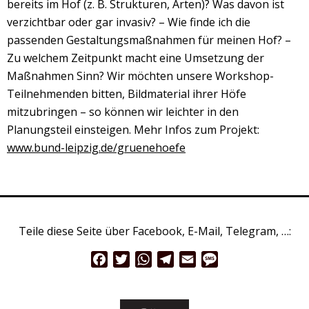
bereits im Hof (z. B. Strukturen, Arten)? Was davon ist
verzichtbar oder gar invasiv? – Wie finde ich die
passenden Gestaltungsmaßnahmen für meinen Hof? –
Zu welchem Zeitpunkt macht eine Umsetzung der
Maßnahmen Sinn? Wir möchten unsere Workshop-
Teilnehmenden bitten, Bildmaterial ihrer Höfe
mitzubringen – so können wir leichter in den
Planungsteil einsteigen. Mehr Infos zum Projekt:
www.bund-leipzig.de/gruenehoefe
Teile diese Seite über Facebook, E-Mail, Telegram, …:
Facebook
Twitter
WhatsApp
Telegram
Email
Message