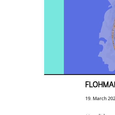
FLOHMAR
19. March 202