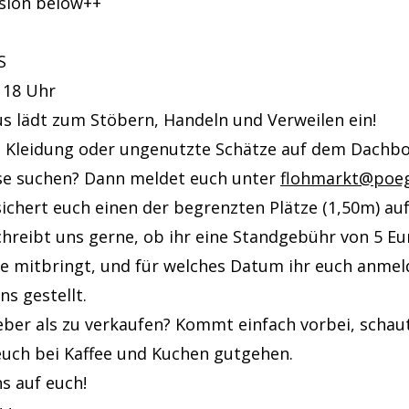
rsion below++
S
– 18 Uhr
s lädt zum Stöbern, Handeln und Verweilen ein!
h Kleidung oder ungenutzte Schätze auf dem Dachbo
e suchen? Dann meldet euch unter
flohmarkt@poe
ichert euch einen der begrenzten Plätze (1,50m) a
hreibt uns gerne, ob ihr eine Standgebühr von 5 Eu
 mitbringt, und für welches Datum ihr euch anmeld
s gestellt.
ieber als zu verkaufen? Kommt einfach vorbei, scha
euch bei Kaffee und Kuchen gutgehen.
s auf euch!