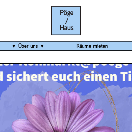
Über uns
Räume mieten
Was ist das Pöge-Haus?
Team
Organisation
Mitarbeit
Veranstaltungsrückblick
Kontakt und Anfahrt
Datenschutz