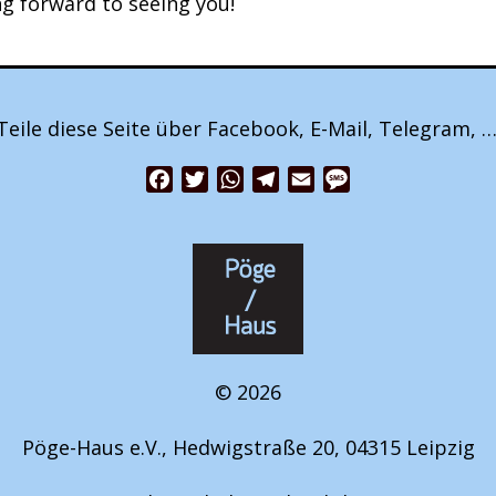
g forward to seeing you!
Teile diese Seite über Facebook, E-Mail, Telegram, …
Facebook
Twitter
WhatsApp
Telegram
Email
Message
© 2026
Pöge-Haus e.V., Hedwigstraße 20, 04315 Leipzig