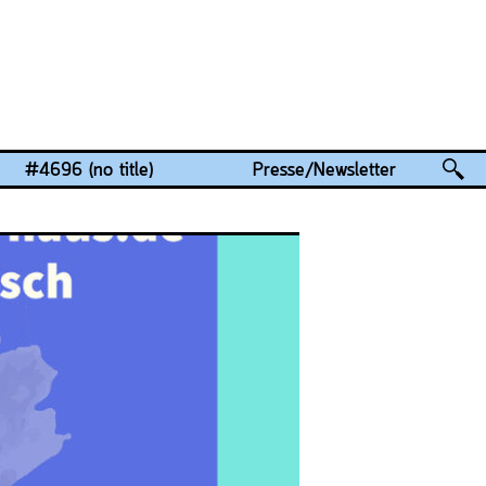
#4696 (no title)
Presse/Newsletter