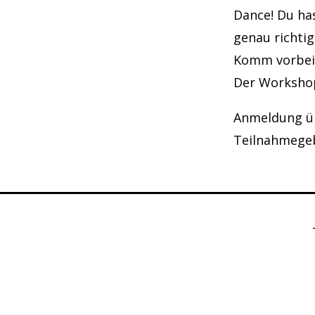
Dance! Du has
genau richtig
Komm vorbei
Der Workshop
Anmeldung üb
Teilnahmegeb