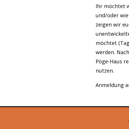
Ihr möchtet w
und/oder wie
zeigen wir eu
unentwickelt
möchtet (Tag
werden. Nach
Pöge-Haus re
nutzen.
Anmeldung a