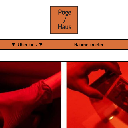
Über uns
Räume mieten
Was ist das Pöge-Haus?
Team
Organisation
Mitarbeit
Veranstaltungsrückblick
Kontakt und Anfahrt
Datenschutz