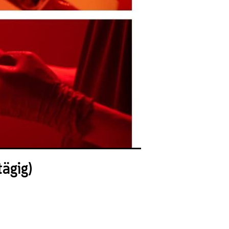
ägig)