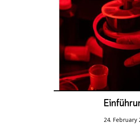
Einführu
24. February 