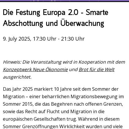
Veranstaltungsrückblick
Die Festung Europa 2.0 – Smarte
Kontakt und Anfahrt
Abschottung und Überwachung
Datenschutz
Räume mieten
9. July 2025, 17:30 Uhr - 21:30 Uhr
#4696 (no title)
Presse/Newsletter
Hinweis: Die Veranstaltung wird in Kooperation mit dem
Konzeptwerk Neue Ökonomie
und
Brot für die Welt
ausgerichtet.
Das Jahr 2025 markiert 10 Jahre seit dem Sommer der
Migration – einer beharrlichen Migrationsbewegung im
Sommer 2015, die das Begehren nach offenen Grenzen,
sowie das Recht auf Flucht und Migration in die
europäischen Gesellschaften trug. Während in diesem
Sommer Grenzöffnungen Wirklichkeit wurden und viele