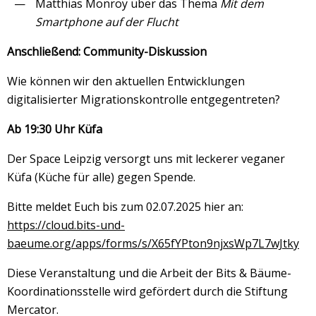
Matthias Monroy über das Thema
Mit dem
Smartphone auf der Flucht
Anschließend: Community-Diskussion
Wie können wir den aktuellen Entwicklungen
digitalisierter Migrationskontrolle entgegentreten?
Ab 19:30 Uhr Küfa
Der Space Leipzig versorgt uns mit leckerer veganer
Küfa (Küche für alle) gegen Spende.
Bitte meldet Euch bis zum 02.07.2025 hier an:
https://cloud.bits-und-
baeume.org/apps/forms/s/X65fYPton9njxsWp7L7wJtky
Diese Veranstaltung und die Arbeit der Bits & Bäume-
Koordinationsstelle wird gefördert durch die Stiftung
Mercator.