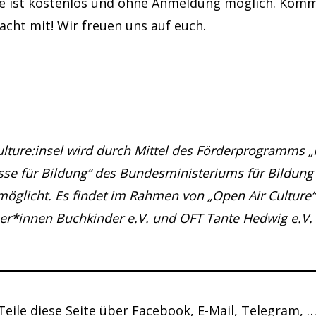
e ist kostenlos und ohne Anmeldung möglich. Komm
cht mit! Wir freuen uns auf euch.
ulture:insel wird durch Mittel des Förderprogramms 
sse für Bildung“ des Bundesministeriums für Bildung
öglicht. Es findet im Rahmen von „Open Air Culture“
r*innen Buchkinder e.V. und OFT Tante Hedwig e.V. s
Teile diese Seite über Facebook, E-Mail, Telegram, …