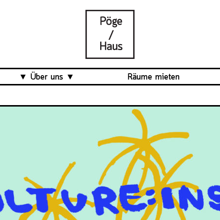
Über uns
Räume mieten
Was ist das Pöge-Haus?
Team
Organisation
Mitarbeit
Veranstaltungsrückblick
Kontakt und Anfahrt
Datenschutz