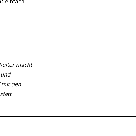
t einfach
„Kultur macht
 und
 mit den
tatt.
: