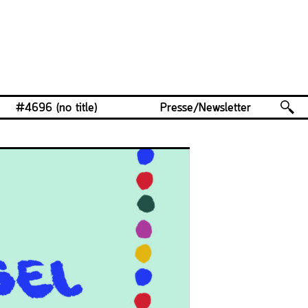
#4696 (no title)
Presse/Newsletter