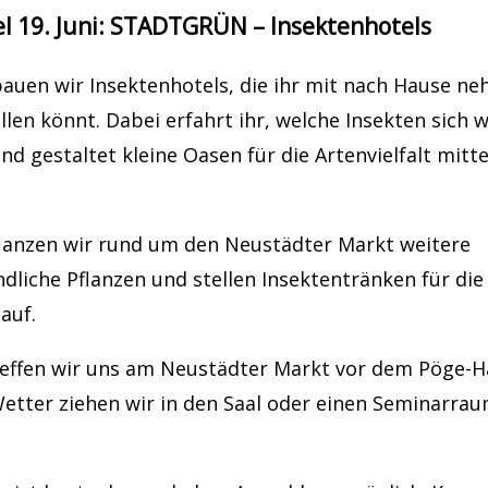
el 19. Juni: STADTGRÜN – Insektenhotels
uen wir Insektenhotels, die ihr mit nach Hause n
ellen könnt. Dabei erfahrt ihr, welche Insekten sich
nd gestaltet kleine Oasen für die Artenvielfalt mitte
anzen wir rund um den Neustädter Markt weitere
dliche Pflanzen und stellen Insektentränken für die
auf.
effen wir uns am Neustädter Markt vor dem Pöge-Ha
etter ziehen wir in den Saal oder einen Seminarrau