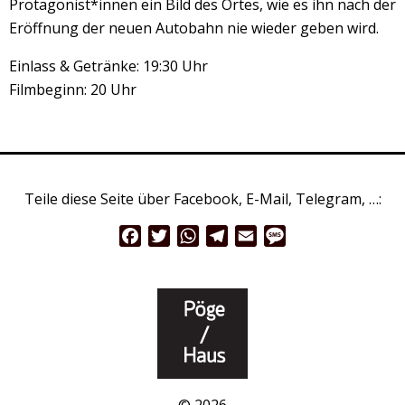
Protagonist*innen ein Bild des Ortes, wie es ihn nach der
Eröffnung der neuen Autobahn nie wieder geben wird.
Einlass & Getränke: 19:30 Uhr
Filmbeginn: 20 Uhr
Teile diese Seite über Facebook, E-Mail, Telegram, …:
Facebook
Twitter
WhatsApp
Telegram
Email
Message
© 2026